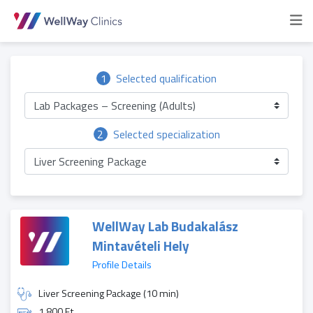
1
Selected qualification
Lab Packages – Screening (Adults)
2
Selected specialization
Liver Screening Package
WellWay Lab Budakalász
Mintavételi Hely
Profile Details
Liver Screening Package (10 min)
1 800 Ft