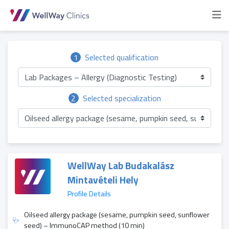
1
Selected qualification
Lab Packages – Allergy (Diagnostic Testing)
2
Selected specialization
Oilseed allergy package (sesame, pumpkin seed, sunflow
WellWay Lab Budakalász
Mintavételi Hely
Profile Details
Oilseed allergy package (sesame, pumpkin seed, sunflower
seed) – ImmunoCAP method (10 min)